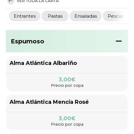
VER TODA LA CARTA
Entrantes
Pastas
Ensaladas
Pescados
Espumoso
Alma Atlántica Albariño
3,00€
Precio por copa
Alma Atlántica Mencía Rosé
3,00€
Precio por copa